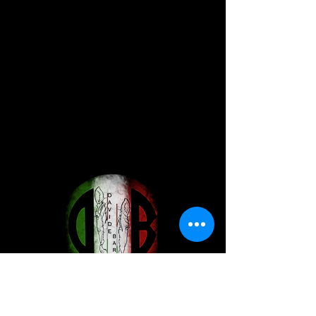
Davide Barzon