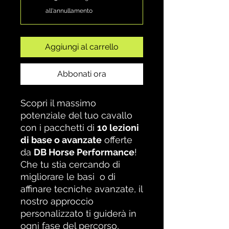
all'annullamento
Aggiungi al carrello
Abbonati ora
Scopri il massimo
potenziale del tuo cavallo
con i pacchetti di
10 lezioni
di base o avanzate
offerte
da
DB Horse Performance
!
Che tu stia cercando di
migliorare le basi o di
affinare tecniche avanzate, il
nostro approccio
personalizzato ti guiderà in
ogni fase del percorso,