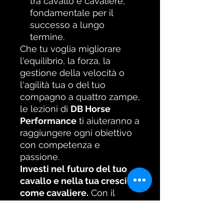
tra cavallo e cavaliere,
fondamentale per il
successo a lungo
termine.
Che tu voglia migliorare
l'equilibrio, la forza, la
gestione della velocità o
l'agilità tua o del tuo
compagno a quattro zampe,
le lezioni di
DB Horse
Performance
ti aiuteranno a
raggiungere ogni obiettivo
con competenza e
passione.
Investi nel futuro del tuo
cavallo e nella tua crescita
come cavaliere.
Con il
nostro supporto esperto,
ogni passo sarà un