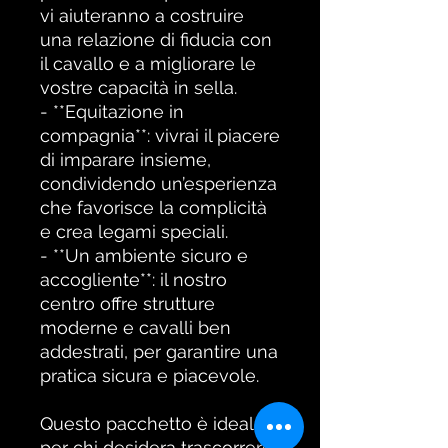
vi aiuteranno a costruire
una relazione di fiducia con
il cavallo e a migliorare le
vostre capacità in sella.
- **Equitazione in
compagnia**: vivrai il piacere
di imparare insieme,
condividendo un’esperienza
che favorisce la complicità
e crea legami speciali.
- **Un ambiente sicuro e
accogliente**: il nostro
centro offre strutture
moderne e cavalli ben
addestrati, per garantire una
pratica sicura e piacevole.
Questo pacchetto è ideale
per chi desidera trascorrere