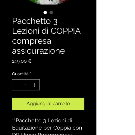
Pacchetto 3
Lezioni di COPPIA
compresa
assicurazione
Prezzo
149,00 €
Quantità
*
Aggiungi al carrello
**Pacchetto 3 Lezioni di
Equitazione per Coppia con
DB Horse Performance: