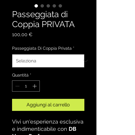
Passeggiata di
Coppia PRIVATA
Prezzo
100,00 €
Passeggiata Di Coppia Privata
*
Quantità
*
Aggiungi al carrello
Vivi un'esperienza esclusiva
e indimenticabile con
DB