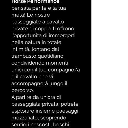
Horse Performance
,
pensata per te e la tua
metà! Le nostre
passeggiate a cavallo
private di coppia ti offrono
l'opportunità di immergerti
nella natura in totale
intimità, lontano dal
trambusto quotidiano,
condividendo momenti
unici con il tuo compagno/a
e il cavallo che vi
accompagnerà lungo il
percorso.
A partire da un'ora di
passeggiata privata, potrete
esplorare insieme paesaggi
mozzafiato, scoprendo
sentieri nascosti, boschi