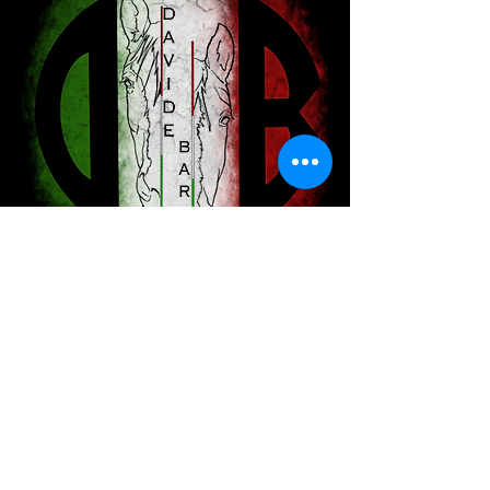
Pacchetto 3 Lezioni compresa
assicurazione